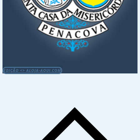
EDIÇÃO <> ALOJA-AQUI.COM