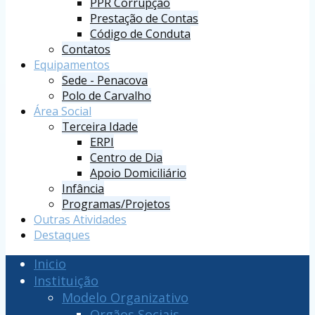
PPR Corrupção
Prestação de Contas
Código de Conduta
Contatos
Equipamentos
Sede - Penacova
Polo de Carvalho
Área Social
Terceira Idade
ERPI
Centro de Dia
Apoio Domiciliário
Infância
Programas/Projetos
Outras Atividades
Destaques
Inicio
Instituição
Modelo Organizativo
Orgãos Sociais