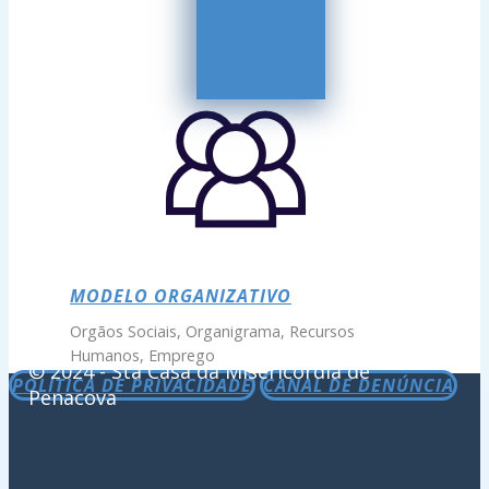
MODELO ORGANIZATIVO
Orgãos Sociais, Organigrama, Recursos
Humanos, Emprego
© 2024 - Sta Casa da Misericórdia de
POLÍTICA DE PRIVACIDADE
CANAL DE DENÚNCIA
Penacova