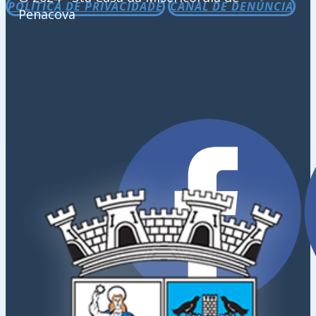
POLÍTICA DE PRIVACIDADE
CANAL DE DENÚNCIA
Penacova