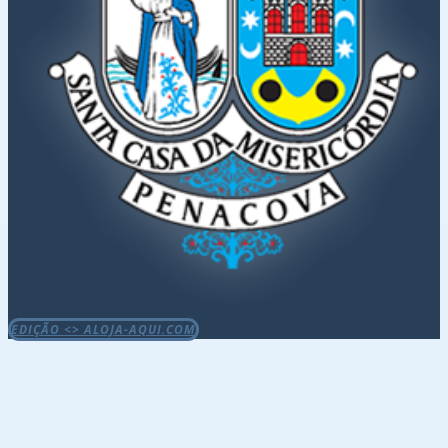
EDIÇÃO <> ALOJA-AQUI.COM