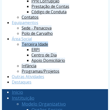
PPR Corrupção
Prestação de Contas
Código de Conduta
Contatos
Equipamentos
Sede - Penacova
Polo de Carvalho
Área Social
Terceira Idade
ERPI
Centro de Dia
Apoio Domiciliário
Infância
Programas/Projetos
Outras Atividades
Destaques
Inicio
Instituição
Modelo Organizativo
Orgãos Sociais