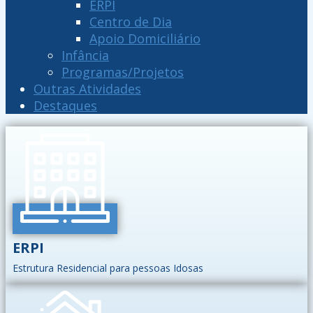
ERPI
Centro de Dia
Apoio Domiciliário
Infância
Programas/Projetos
Outras Atividades
Destaques
ERPI
Estrutura Residencial para pessoas Idosas