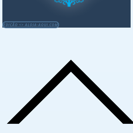
EDIÇÃO <> ALOJA-AQUI.COM