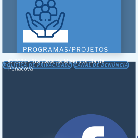
PROGRAMAS/PROJETOS
© 2024 - Sta Casa da Misericórdia de
POLÍTICA DE PRIVACIDADE
CANAL DE DENÚNCIA
Penacova