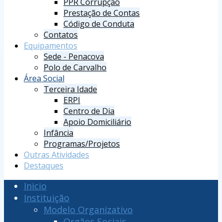
PPR Corrupção
Prestação de Contas
Código de Conduta
Contatos
Equipamentos
Sede - Penacova
Polo de Carvalho
Área Social
Terceira Idade
ERPI
Centro de Dia
Apoio Domiciliário
Infância
Programas/Projetos
Outras Atividades
Destaques
Inicio
Instituição
Modelo Organizativo
Orgãos Sociais