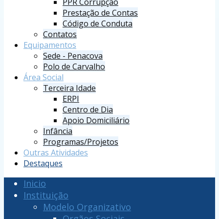
PPR Corrupção
Prestação de Contas
Código de Conduta
Contatos
Equipamentos
Sede - Penacova
Polo de Carvalho
Área Social
Terceira Idade
ERPI
Centro de Dia
Apoio Domiciliário
Infância
Programas/Projetos
Outras Atividades
Destaques
Inicio
Instituição
Modelo Organizativo
Orgãos Sociais