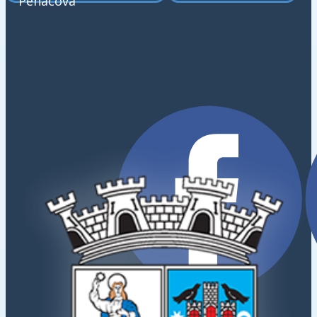
Penacova