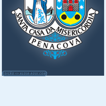
EDIÇÃO <> ALOJA-AQUI.COM