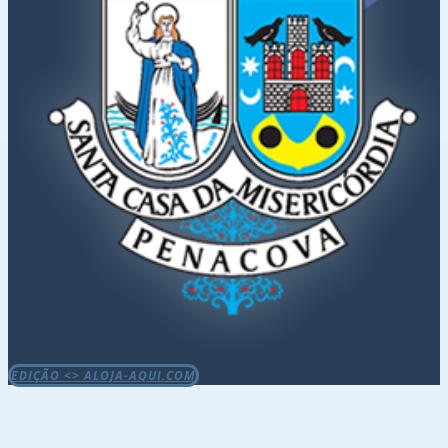
EDIÇÃO <> ALOJA-AQUI.COM