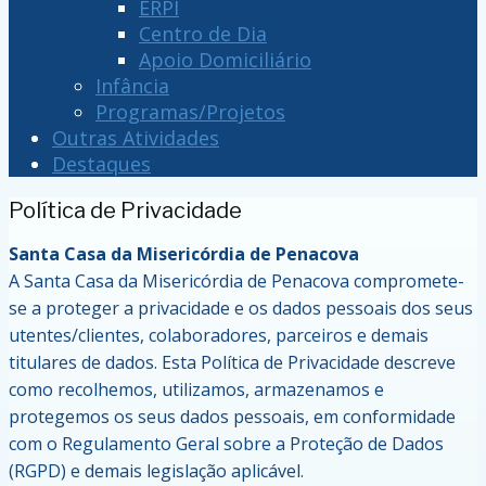
ERPI
Centro de Dia
Apoio Domiciliário
Infância
Programas/Projetos
Outras Atividades
Destaques
Política de Privacidade
Santa Casa da Misericórdia de Penacova
A Santa Casa da Misericórdia de Penacova compromete-
se a proteger a privacidade e os dados pessoais dos seus
utentes/clientes, colaboradores, parceiros e demais
titulares de dados. Esta Política de Privacidade descreve
como recolhemos, utilizamos, armazenamos e
protegemos os seus dados pessoais, em conformidade
com o Regulamento Geral sobre a Proteção de Dados
(RGPD) e demais legislação aplicável.