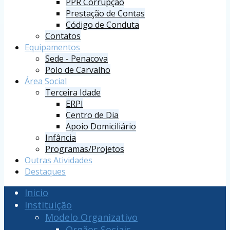
PPR Corrupção
Prestação de Contas
Código de Conduta
Contatos
Equipamentos
Sede - Penacova
Polo de Carvalho
Área Social
Terceira Idade
ERPI
Centro de Dia
Apoio Domiciliário
Infância
Programas/Projetos
Outras Atividades
Destaques
Inicio
Instituição
Modelo Organizativo
Orgãos Sociais