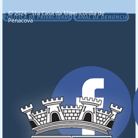
© 2024 - Sta Casa da Misericórdia de
POLÍTICA DE PRIVACIDADE
CANAL DE DENÚNCIA
Penacova